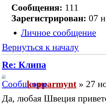
Сообщения:
111
Зарегистрирован:
07 н
Личное сообщение
Вернуться к началу
Re: Клипа
kopparmynt
» 27 но
Да, любая Швеция приветс