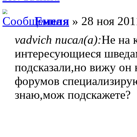
Емеля
» 28 ноя 201
vadvich писал(а):
Не на 
интересующиеся шведам
подсказали,но вижу он 
форумов специализиру
знаю,мож подскажете?