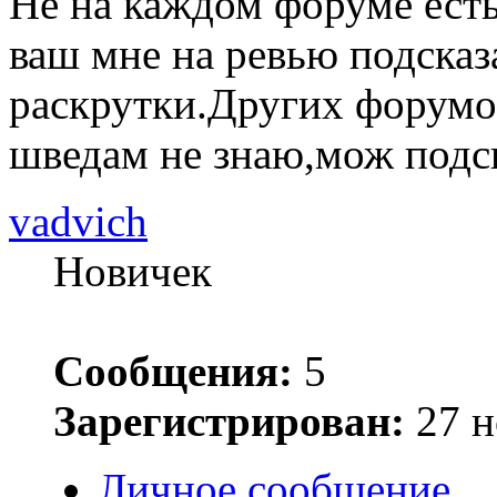
Не на каждом форуме ест
ваш мне на ревью подсказ
раскрутки.Других форум
шведам не знаю,мож подс
vadvich
Новичек
Сообщения:
5
Зарегистрирован:
27 н
Личное сообщение