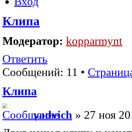
Вход
Клипа
Модератор:
kopparmynt
Ответить
Сообщений: 11 •
Страниц
Клипа
vadvich
» 27 ноя 20