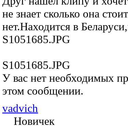
Друг нашел клипу и хочет
не знает сколько она стои
нет.Находится в Беларуси
S1051685.JPG
S1051685.JPG
У вас нет необходимых пр
этом сообщении.
vadvich
Новичек