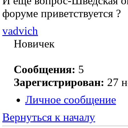
И еще вопрос-Шведская о
форуме приветствуется ?
vadvich
Новичек
Сообщения:
5
Зарегистрирован:
27 н
Личное сообщение
Вернуться к началу