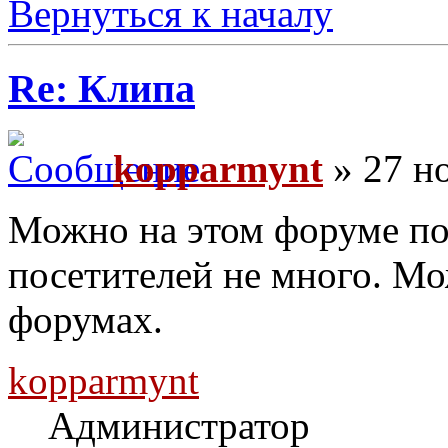
Вернуться к началу
Re: Клипа
kopparmynt
» 27 но
Можно на этом форуме поп
посетителей не много. Мо
форумах.
kopparmynt
Администратор