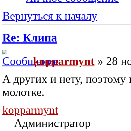
Вернуться к началу
Re: Клипа
kopparmynt
» 28 но
А других и нету, поэтому 
молотке.
kopparmynt
Администратор