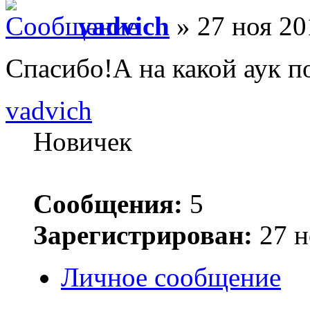
vadvich
» 27 ноя 20
Спасибо!А на какой аук п
vadvich
Новичек
Сообщения:
5
Зарегистрирован:
27 н
Личное сообщение