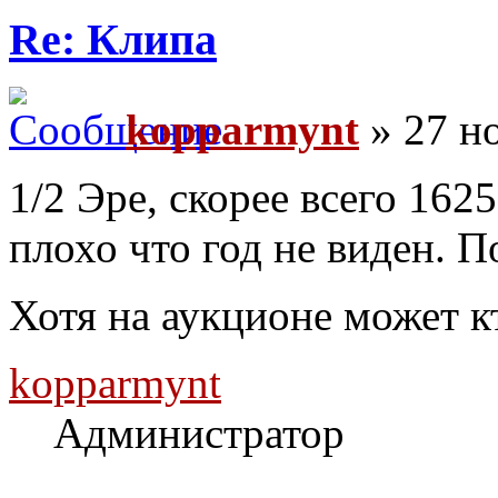
Re: Клипа
kopparmynt
» 27 но
1/2 Эре, скорее всего 162
плохо что год не виден. 
Хотя на аукционе может 
kopparmynt
Администратор