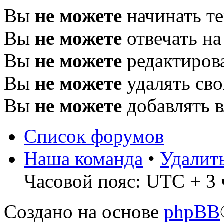
Вы
не можете
начинать т
Вы
не можете
отвечать н
Вы
не можете
редактиров
Вы
не можете
удалять св
Вы
не можете
добавлять 
Список форумов
Наша команда
•
Удалит
Часовой пояс: UTC + 3 
Создано на основе
phpBB