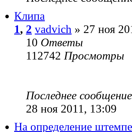
Клипа
1
,
2
vadvich
» 27 ноя 20
10
Ответы
112742
Просмотры
Последнее сообщени
28 ноя 2011, 13:09
На определение штемпе