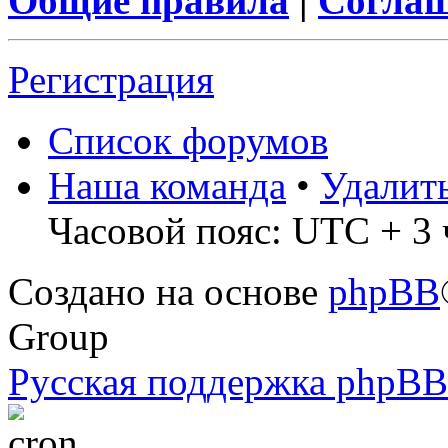
Общие правила
|
Соглаш
Регистрация
Список форумов
Наша команда
•
Удалит
Часовой пояс: UTC + 3 
Создано на основе
phpBB
Group
Русская поддержка phpBB