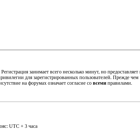
Регистрация занимает всего несколько минут, но предоставляе
ивилегии для зарегистрированных пользователей. Прежде чем за
сутствие на форумах означает согласие со
всеми
правилами.
ояс: UTC + 3 часа