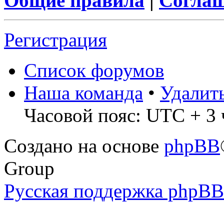
Общие правила
|
Соглаш
Регистрация
Список форумов
Наша команда
•
Удалит
Часовой пояс: UTC + 3 
Создано на основе
phpBB
Group
Русская поддержка phpBB