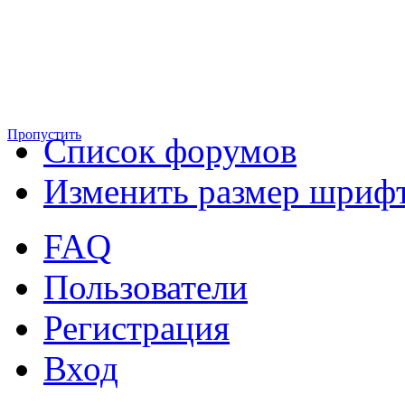
Пропустить
Список форумов
Изменить размер шриф
FAQ
Пользователи
Регистрация
Вход