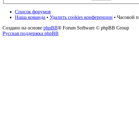
Список форумов
Наша команда
•
Удалить cookies конференции
• Часовой п
Создано на основе
phpBB
® Forum Software © phpBB Group
Русская поддержка phpBB