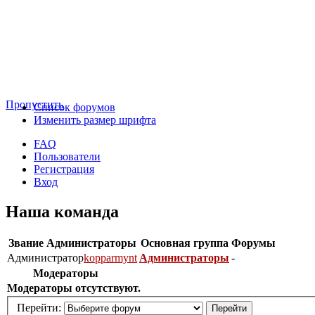
Пропустить
Список форумов
Изменить размер шрифта
FAQ
Пользователи
Регистрация
Вход
Наша команда
Звание
Администраторы
Основная группа
Форумы
Администратор
kopparmynt
Администраторы
-
Модераторы
Модераторы отсутствуют.
Перейти: