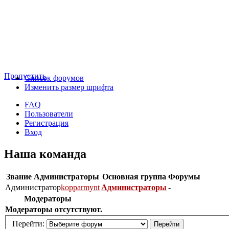
Пропустить
Список форумов
Изменить размер шрифта
FAQ
Пользователи
Регистрация
Вход
Наша команда
Звание
Администраторы
Основная группа
Форумы
Администратор
kopparmynt
Администраторы
-
Модераторы
Модераторы отсутствуют.
Перейти: