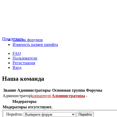
Пропустить
Список форумов
Изменить размер шрифта
FAQ
Пользователи
Регистрация
Вход
Наша команда
Звание
Администраторы
Основная группа
Форумы
Администратор
kopparmynt
Администраторы
-
Модераторы
Модераторы отсутствуют.
Перейти: