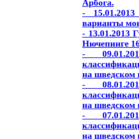
Арбога.
- 15.01.201
варианты моне
- 13.01.2013
Нючепинге 16
- 09.01.2
классификац
на шведском 
- 08.01.2
классификац
на шведском 
- 07.01.2
классификац
на шведском 