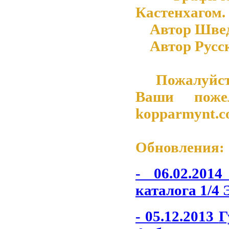
Кастенхагом.
Автор Шведск
Автор Русско
Пожалуйста 
Ваши поже
kopparmynt.
Обновления:
- 06.02.201
каталога 1/4 
- 05.12.2013
Г