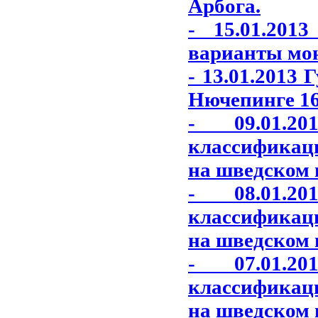
Арбога.
- 15.01.201
варианты моне
- 13.01.2013
Нючепинге 16
- 09.01.2
классификац
на шведском 
- 08.01.2
классификац
на шведском 
- 07.01.2
классификац
на шведском 