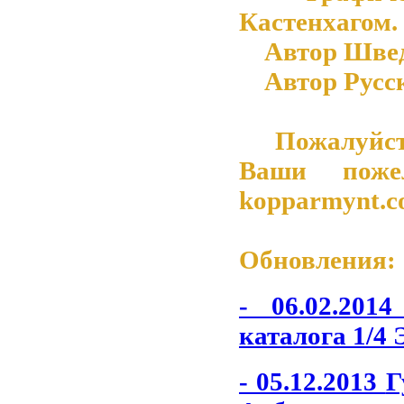
Кастенхагом.
Автор Шведск
Автор Русско
Пожалуйста 
Ваши поже
kopparmynt.
Обновления:
- 06.02.201
каталога 1/4 
- 05.12.2013
Г