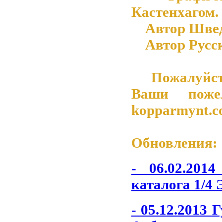
Кастенхагом.
Автор Шведск
Автор Русско
Пожалуйста 
Ваши поже
kopparmynt.
Обновления:
- 06.02.201
каталога 1/4 
- 05.12.2013
Г