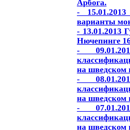
Арбога.
- 15.01.201
варианты моне
- 13.01.2013
Нючепинге 16
- 09.01.2
классификац
на шведском 
- 08.01.2
классификац
на шведском 
- 07.01.2
классификац
на шведском 