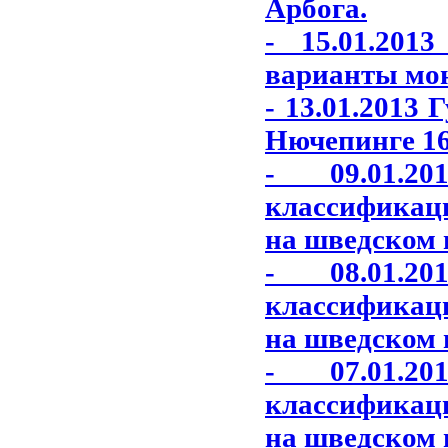
Арбога.
- 15.01.201
варианты моне
- 13.01.2013
Нючепинге 16
- 09.01.2
классификац
на шведском 
- 08.01.2
классификац
на шведском 
- 07.01.2
классификац
на шведском 