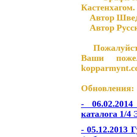
Кастенхагом.
Автор Шведск
Автор Русско
Пожалуйста 
Ваши поже
kopparmynt.
Обновления:
- 06.02.201
каталога 1/4 
- 05.12.2013
Г