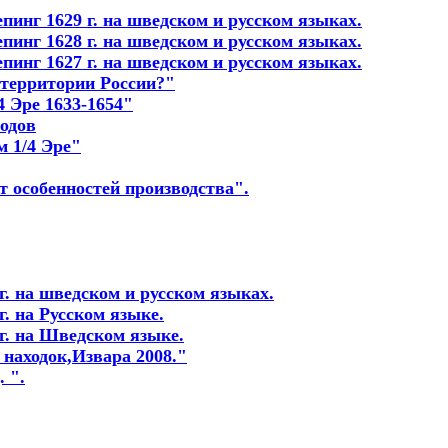
пинг 1629 г. на шведском и русском языках.
пинг 1628 г. на шведском и русском языках.
пинг 1627 г. на шведском и русском языках.
 территории России?"
4 Эре 1633-1654"
годов
м 1/4 Эре"
т особенностей производства"
.
г. на шведском и русском языках.
. на Русском языке.
г. на Шведском языке.
 находок,Извара 2008."
 ".