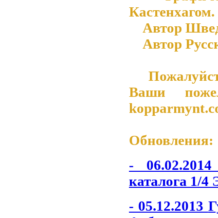
Кастенхагом.
Автор Шведск
Автор Русско
Пожалуйста 
Ваши поже
kopparmynt.
Обновления:
- 06.02.201
каталога 1/4 
- 05.12.2013
Г