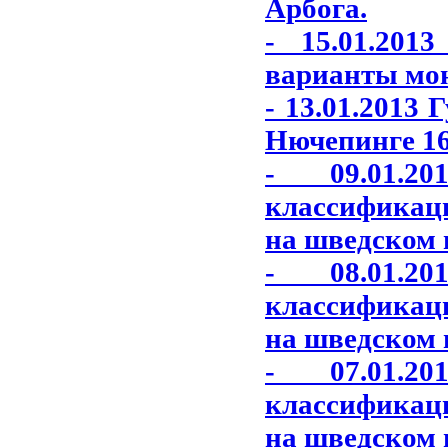
Арбога.
- 15.01.201
варианты моне
- 13.01.2013
Нючепинге 16
- 09.01.2
классификац
на шведском 
- 08.01.2
классификац
на шведском 
- 07.01.2
классификац
на шведском 