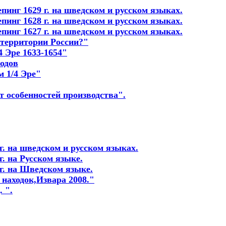
пинг 1629 г. на шведском и русском языках.
пинг 1628 г. на шведском и русском языках.
пинг 1627 г. на шведском и русском языках.
 территории России?"
4 Эре 1633-1654"
годов
м 1/4 Эре"
т особенностей производства"
.
г. на шведском и русском языках.
. на Русском языке.
г. на Шведском языке.
 находок,Извара 2008."
 ".