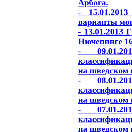
Арбога.
- 15.01.201
варианты моне
- 13.01.2013
Нючепинге 16
- 09.01.2
классификац
на шведском 
- 08.01.2
классификац
на шведском 
- 07.01.2
классификац
на шведском 