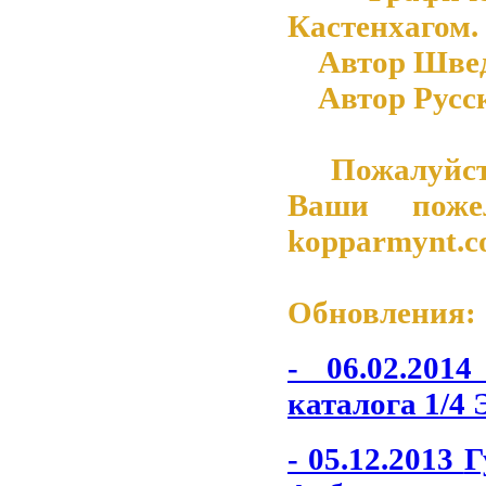
Кастенхагом.
Автор Шведск
Автор Русско
Пожалуйста 
Ваши поже
kopparmynt.
Обновления:
- 06.02.201
каталога 1/4 
- 05.12.2013
Г