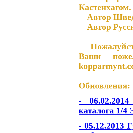
Кастенхагом.
Автор Шведск
Автор Русско
Пожалуйста 
Ваши поже
kopparmynt.
Обновления:
- 06.02.201
каталога 1/4 
- 05.12.2013
Г