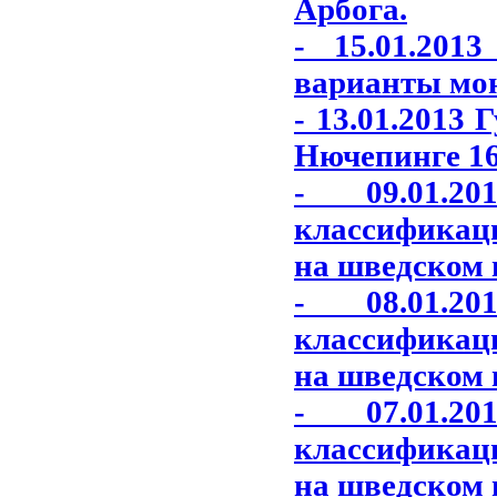
Арбога.
- 15.01.201
варианты моне
- 13.01.2013
Нючепинге 16
- 09.01.2
классификац
на шведском 
- 08.01.2
классификац
на шведском 
- 07.01.2
классификац
на шведском 