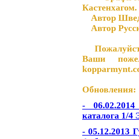
Кастенхагом.
Автор Шведск
Автор Русско
Пожалуйста 
Ваши поже
kopparmynt.
Обновления:
- 06.02.201
каталога 1/4 
- 05.12.2013
Г