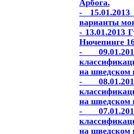
Арбога.
- 15.01.201
варианты моне
- 13.01.2013
Нючепинге 16
- 09.01.2
классификац
на шведском 
- 08.01.2
классификац
на шведском 
- 07.01.2
классификац
на шведском 