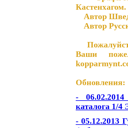
Кастенхагом.
Автор Шведск
Автор Русско
Пожалуйста 
Ваши поже
kopparmynt.
Обновления:
- 06.02.201
каталога 1/4 
- 05.12.2013
Г