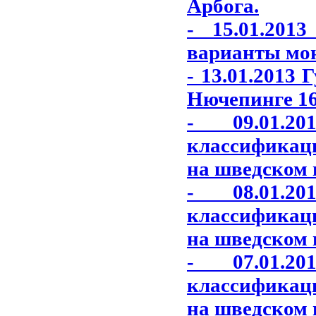
Арбога.
- 15.01.201
варианты моне
- 13.01.2013
Нючепинге 16
- 09.01.2
классификац
на шведском 
- 08.01.2
классификац
на шведском 
- 07.01.2
классификац
на шведском 