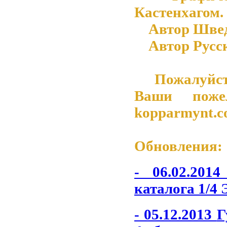
Кастенхагом.
Автор Шведск
Автор Русско
Пожалуйста 
Ваши поже
kopparmynt.
Обновления:
- 06.02.201
каталога 1/4 
- 05.12.2013
Г