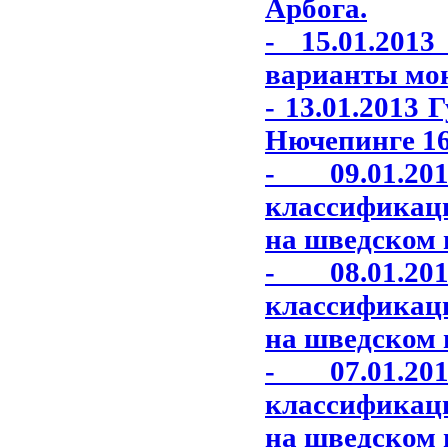
Арбога.
- 15.01.201
варианты моне
- 13.01.2013
Нючепинге 16
- 09.01.2
классификац
на шведском 
- 08.01.2
классификац
на шведском 
- 07.01.2
классификац
на шведском 